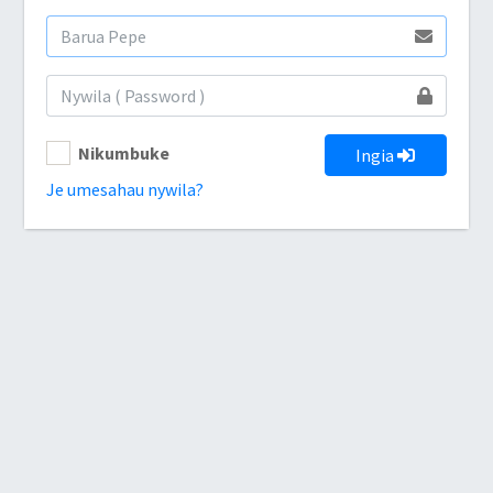
Nikumbuke
Ingia
Je umesahau nywila?